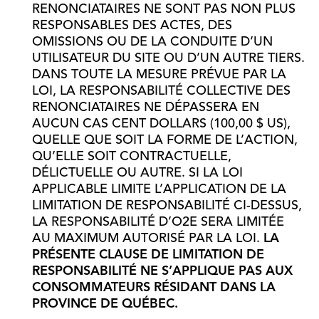
RENONCIATAIRES NE SONT PAS NON PLUS
RESPONSABLES DES ACTES, DES
OMISSIONS OU DE LA CONDUITE D’UN
UTILISATEUR DU SITE OU D’UN AUTRE TIERS.
DANS TOUTE LA MESURE PRÉVUE PAR LA
LOI, LA RESPONSABILITÉ COLLECTIVE DES
RENONCIATAIRES NE DÉPASSERA EN
AUCUN CAS CENT DOLLARS (100,00 $ US),
QUELLE QUE SOIT LA FORME DE L’ACTION,
QU’ELLE SOIT CONTRACTUELLE,
DÉLICTUELLE OU AUTRE. SI LA LOI
APPLICABLE LIMITE L’APPLICATION DE LA
LIMITATION DE RESPONSABILITÉ CI-DESSUS,
LA RESPONSABILITÉ D’O2E SERA LIMITÉE
AU MAXIMUM AUTORISÉ PAR LA LOI.
LA
PRÉSENTE CLAUSE DE LIMITATION DE
RESPONSABILITÉ NE S’APPLIQUE PAS AUX
CONSOMMATEURS RÉSIDANT DANS LA
PROVINCE DE QUÉBEC.