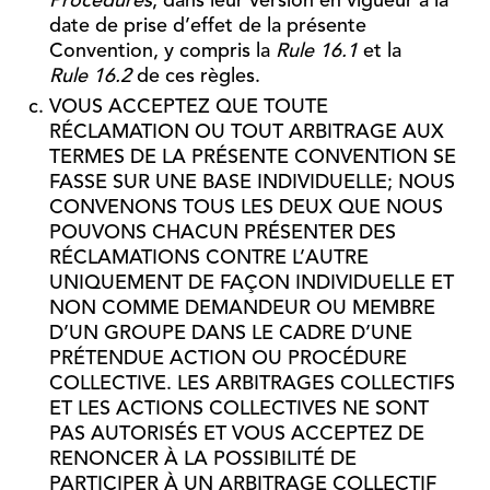
Procedures
, dans leur version en vigueur à la
date de prise d’effet de la présente
Convention, y compris la
Rule 16.1
et la
Rule 16.2
de ces règles.
VOUS ACCEPTEZ QUE TOUTE
RÉCLAMATION OU TOUT ARBITRAGE AUX
TERMES DE LA PRÉSENTE CONVENTION SE
FASSE SUR UNE BASE INDIVIDUELLE; NOUS
CONVENONS TOUS LES DEUX QUE NOUS
POUVONS CHACUN PRÉSENTER DES
RÉCLAMATIONS CONTRE L’AUTRE
UNIQUEMENT DE FAÇON INDIVIDUELLE ET
NON COMME DEMANDEUR OU MEMBRE
D’UN GROUPE DANS LE CADRE D’UNE
PRÉTENDUE ACTION OU PROCÉDURE
COLLECTIVE. LES ARBITRAGES COLLECTIFS
ET LES ACTIONS COLLECTIVES NE SONT
PAS AUTORISÉS ET VOUS ACCEPTEZ DE
RENONCER À LA POSSIBILITÉ DE
PARTICIPER À UN ARBITRAGE COLLECTIF