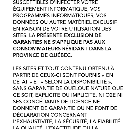
SUSCEPTIBLES D’INFECTER VOTRE
ÉQUIPEMENT INFORMATIQUE, VOS
PROGRAMMES INFORMATIQUES, VOS
DONNÉES OU AUTRE MATÉRIEL EXCLUSIF
EN RAISON DE VOTRE UTILISATION DES
SITES.
LA PRÉSENTE EXCLUSION DE
GARANTIES NE S’APPLIQUE PAS AUX
CONSOMMATEURS RÉSIDANT DANS LA
PROVINCE DE QUÉBEC.
LES SITES ET TOUT CONTENU OBTENU À
PARTIR DE CEUX-CI SONT FOURNIS « EN
L’ÉTAT » ET « SELON LA DISPONIBILITÉ »,
SANS GARANTIE DE QUELQUE NATURE QUE
CE SOIT, EXPLICITE OU IMPLICITE. NI O2E NI
SES CONCÉDANTS DE LICENCE NE
DONNENT DE GARANTIE OU NE FONT DE
DÉCLARATION CONCERNANT
L’EXHAUSTIVITÉ, LA SÉCURITÉ, LA FIABILITÉ,
LA QUALITÉ, L’EXACTITUDE OU LA