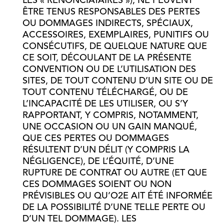
LES « RENONCIATAIRES »), NE PEUVENT
ÊTRE TENUS RESPONSABLES DES PERTES
OU DOMMAGES INDIRECTS, SPÉCIAUX,
ACCESSOIRES, EXEMPLAIRES, PUNITIFS OU
CONSÉCUTIFS, DE QUELQUE NATURE QUE
CE SOIT, DÉCOULANT DE LA PRÉSENTE
CONVENTION OU DE L’UTILISATION DES
SITES, DE TOUT CONTENU D’UN SITE OU DE
TOUT CONTENU TÉLÉCHARGÉ, OU DE
L’INCAPACITÉ DE LES UTILISER, OU S’Y
RAPPORTANT, Y COMPRIS, NOTAMMENT,
UNE OCCASION OU UN GAIN MANQUÉ,
QUE CES PERTES OU DOMMAGES
RÉSULTENT D’UN DÉLIT (Y COMPRIS LA
NÉGLIGENCE), DE L’ÉQUITÉ, D’UNE
RUPTURE DE CONTRAT OU AUTRE (ET QUE
CES DOMMAGES SOIENT OU NON
PRÉVISIBLES OU QU’O2E AIT ÉTÉ INFORMÉE
DE LA POSSIBILITÉ D’UNE TELLE PERTE OU
D’UN TEL DOMMAGE). LES